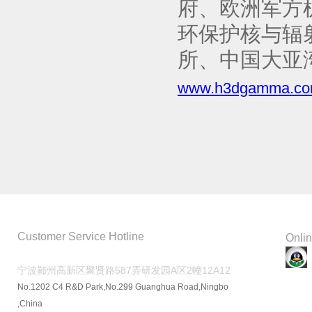
府、欧洲军方机
环保护核与辐
所、中国大亚
www.h3dgamma.c
客户服务热线
在线
Customer Service Hotline
Onlin
宁波鄞州高新区聚贤路587弄研发园A区2幢12A12
No.1202 C4 R&D Park,No.299 Guanghua Road,Ningbo
,China