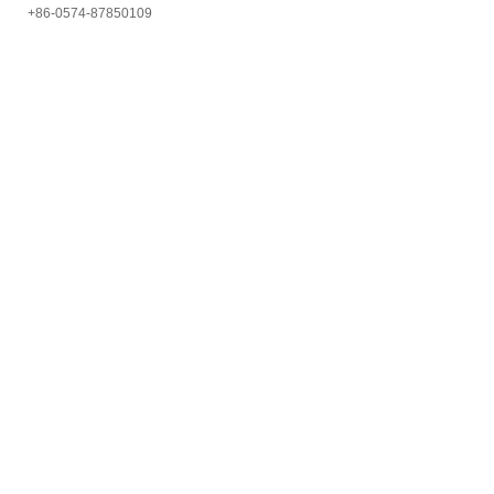
+86-0574-87850109