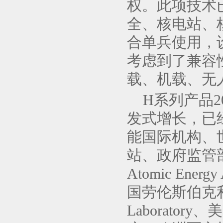
权。此项技术
全、核电站、
合单兵使用，
考虑到了兼容性
载、机载、无
H系列产品
发式增长，已经
能国际机构、
站、政府监管部门
Atomic Ener
国劳伦斯伯克利国家实
Laborato