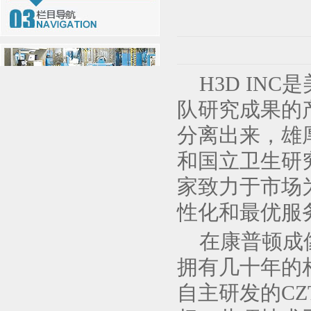
H3D
INC
是
队研究成果的
分离出来，雄
和国立卫生研
家致力于市场
性化和最优服
在康普顿成
拥有几十年的
自主研发的C